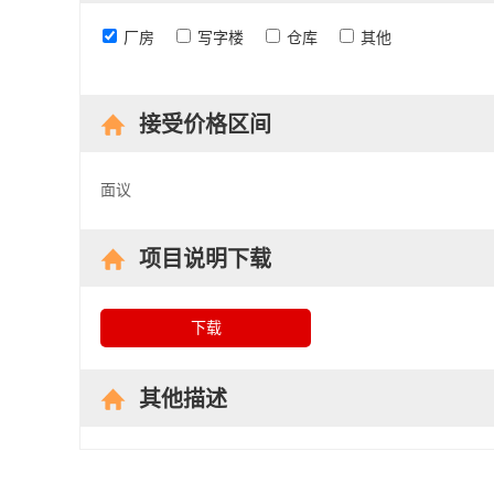
厂房
写字楼
仓库
其他
接受价格区间
面议
项目说明下载
下载
其他描述