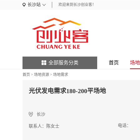
长沙站
欢迎来到长沙创业客！
全部服务分类
首页
场地
首页
>
场地资源
>
场地需求
光伏发电需求180-200平场地
长沙
电话：
联系人：
陈女士