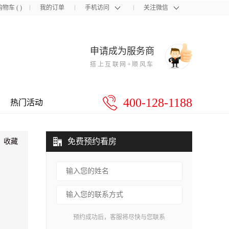
购物车
(
)
我的订单
手机访问
关注微信
申请成为服务商
搭上互联网+顺风车
400-128-1188
热门活动
免费预约看房
收藏
预约成功后，客服将尽快与您联系