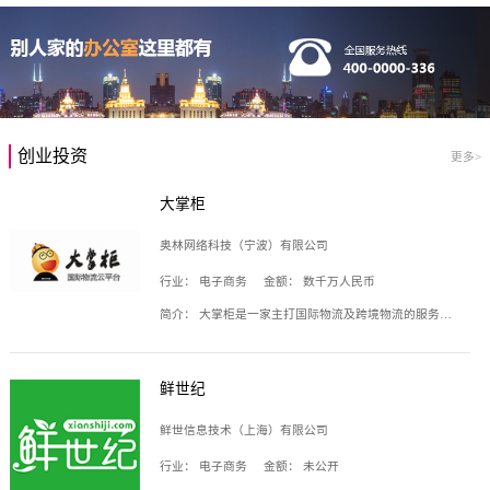
创业投资
更多>
大掌柜
奥林网络科技（宁波）有限公司
行业：
电子商务
金额：
数千万人民币
简介：
大掌柜是一家主打国际物流及跨境物流的服务云平台，致力于帮助全球国际物流企业在互联网上建立自己的平台，核心产品包括运价通、生意通、业务通、订舱通、招财通等，奥林网络科技（宁波）有限公司旗下产品。
鲜世纪
鲜世信息技术（上海）有限公司
行业：
电子商务
金额：
未公开