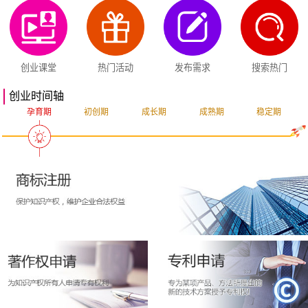
创业课堂
热门活动
发布需求
搜索热门
创业时间轴
孕育期
初创期
成长期
成熟期
稳定期
突破期