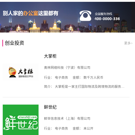
创业投资
更多>
大掌柜
奥林网络科技（宁波）有限公司
行业：
电子商务
金额：
数千万人民币
简介：
大掌柜是一家主打国际物流及跨境物流的服务云平台，致力于帮助全球国际物流企业在互联网上建立自己的平台，核心产品包括运价通、生意通、业务通、订舱通、招财通等，奥林网络科技（宁波）有限公司旗下产品。
鲜世纪
鲜世信息技术（上海）有限公司
行业：
电子商务
金额：
未公开