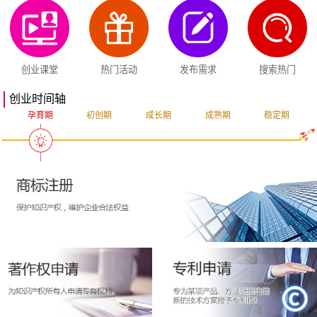
创业课堂
热门活动
发布需求
搜索热门
创业时间轴
孕育期
初创期
成长期
成熟期
稳定期
突破期