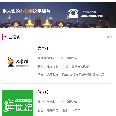
创业投资
更多>
大掌柜
奥林网络科技（宁波）有限公司
行业：
电子商务
金额：
数千万人民币
简介：
大掌柜是一家主打国际物流及跨境物流的服务云平台，致力于帮助全球国际物流企业在互联网上建立自己的平台，核心产品包括运价通、生意通、业务通、订舱通、招财通等，奥林网络科技（宁波）有限公司旗下产品。
鲜世纪
鲜世信息技术（上海）有限公司
行业：
电子商务
金额：
未公开