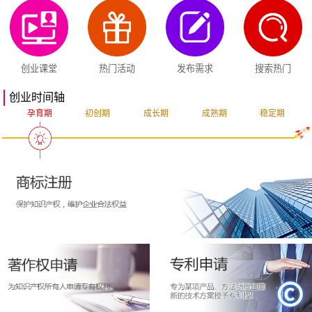
创业课堂
热门活动
发布需求
搜索热门
创业时间轴
孕育期
初创期
成长期
成熟期
稳定期
突破期