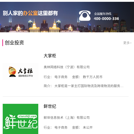
创业投资
更多>
大掌柜
奥林网络科技（宁波）有限公司
行业：
电子商务
金额：
数千万人民币
简介：
大掌柜是一家主打国际物流及跨境物流的服务云平台，致力于帮助全球国际物流企业在互联网上建立自己的平台，核心产品包括运价通、生意通、业务通、订舱通、招财通等，奥林网络科技（宁波）有限公司旗下产品。
鲜世纪
鲜世信息技术（上海）有限公司
行业：
电子商务
金额：
未公开