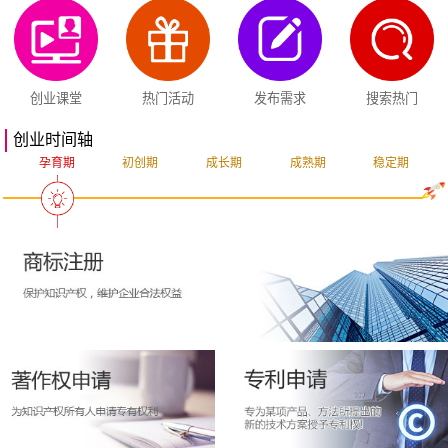
创业课堂
热门活动
发布需求
搜索热门
创业时间轴
孕育期
初创期
成长期
成熟期
稳定期
突破期