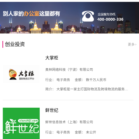
创业投资
更多>
大掌柜
奥林网络科技（宁波）有限公司
行业：
电子商务
金额：
数千万人民币
简介：
大掌柜是一家主打国际物流及跨境物流的服务云平台，致力于帮助全球国际物流企业在互联网上建立自己的平台，核心产品包括运价通、生意通、业务通、订舱通、招财通等，奥林网络科技（宁波）有限公司旗下产品。
鲜世纪
鲜世信息技术（上海）有限公司
行业：
电子商务
金额：
未公开