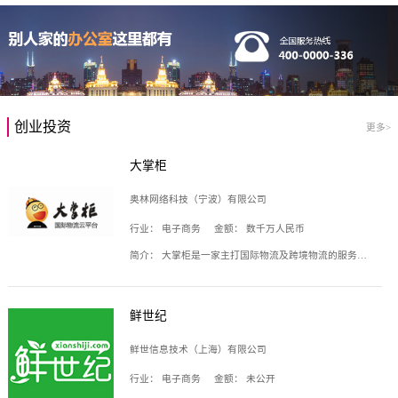
创业投资
更多>
大掌柜
奥林网络科技（宁波）有限公司
行业：
电子商务
金额：
数千万人民币
简介：
大掌柜是一家主打国际物流及跨境物流的服务云平台，致力于帮助全球国际物流企业在互联网上建立自己的平台，核心产品包括运价通、生意通、业务通、订舱通、招财通等，奥林网络科技（宁波）有限公司旗下产品。
鲜世纪
鲜世信息技术（上海）有限公司
行业：
电子商务
金额：
未公开