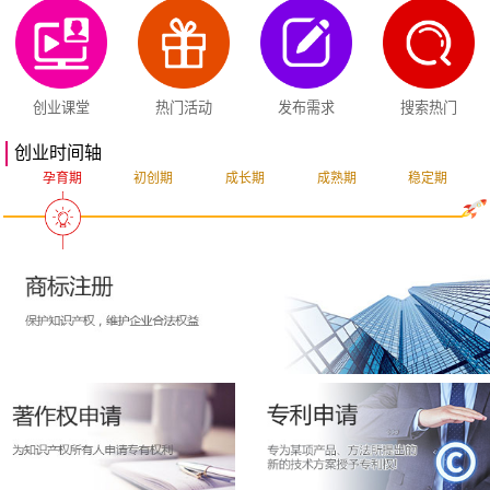
创业课堂
热门活动
发布需求
搜索热门
创业时间轴
孕育期
初创期
成长期
成熟期
稳定期
突破期