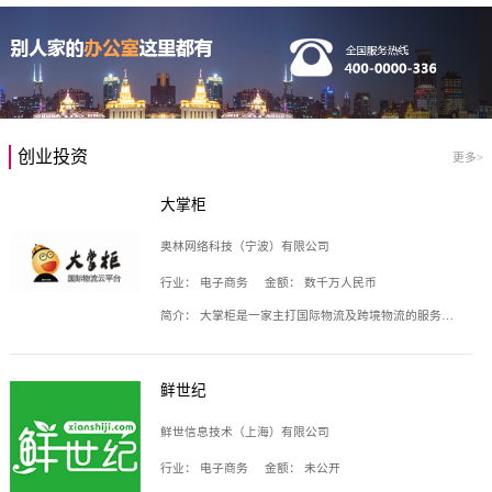
创业投资
更多>
大掌柜
奥林网络科技（宁波）有限公司
行业：
电子商务
金额：
数千万人民币
简介：
大掌柜是一家主打国际物流及跨境物流的服务云平台，致力于帮助全球国际物流企业在互联网上建立自己的平台，核心产品包括运价通、生意通、业务通、订舱通、招财通等，奥林网络科技（宁波）有限公司旗下产品。
鲜世纪
鲜世信息技术（上海）有限公司
行业：
电子商务
金额：
未公开