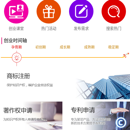
创业课堂
热门活动
发布需求
搜索热门
创业时间轴
孕育期
初创期
成长期
成熟期
稳定期
突破期