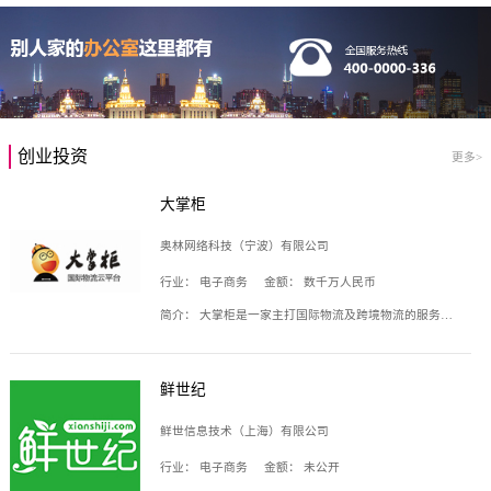
创业投资
更多>
大掌柜
奥林网络科技（宁波）有限公司
行业：
电子商务
金额：
数千万人民币
简介：
大掌柜是一家主打国际物流及跨境物流的服务云平台，致力于帮助全球国际物流企业在互联网上建立自己的平台，核心产品包括运价通、生意通、业务通、订舱通、招财通等，奥林网络科技（宁波）有限公司旗下产品。
鲜世纪
鲜世信息技术（上海）有限公司
行业：
电子商务
金额：
未公开