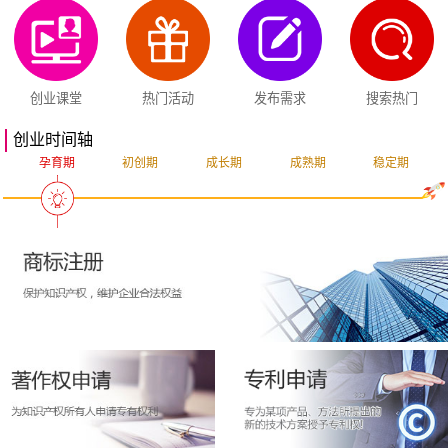
创业课堂
热门活动
发布需求
搜索热门
创业时间轴
孕育期
初创期
成长期
成熟期
稳定期
突破期