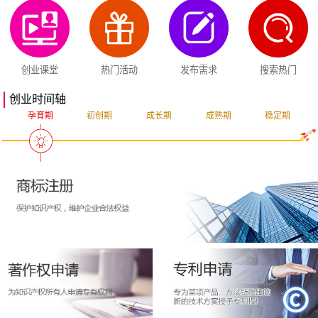
创业课堂
热门活动
发布需求
搜索热门
创业时间轴
孕育期
初创期
成长期
成熟期
稳定期
突破期