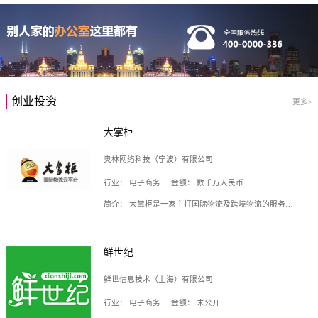
创业投资
更多>
大掌柜
奥林网络科技（宁波）有限公司
行业：
电子商务
金额：
数千万人民币
简介：
大掌柜是一家主打国际物流及跨境物流的服务云平台，致力于帮助全球国际物流企业在互联网上建立自己的平台，核心产品包括运价通、生意通、业务通、订舱通、招财通等，奥林网络科技（宁波）有限公司旗下产品。
鲜世纪
鲜世信息技术（上海）有限公司
行业：
电子商务
金额：
未公开