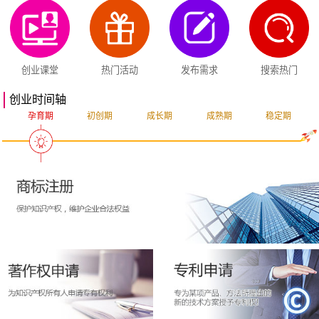
创业课堂
热门活动
发布需求
搜索热门
创业时间轴
孕育期
初创期
成长期
成熟期
稳定期
突破期