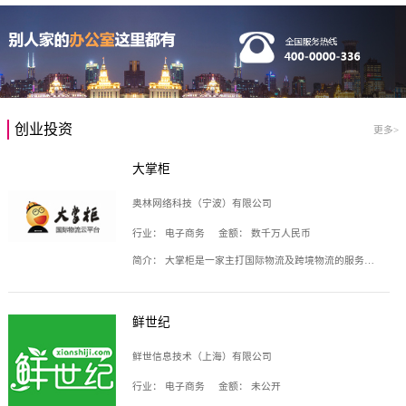
创业投资
更多>
大掌柜
奥林网络科技（宁波）有限公司
行业：
电子商务
金额：
数千万人民币
简介：
大掌柜是一家主打国际物流及跨境物流的服务云平台，致力于帮助全球国际物流企业在互联网上建立自己的平台，核心产品包括运价通、生意通、业务通、订舱通、招财通等，奥林网络科技（宁波）有限公司旗下产品。
鲜世纪
鲜世信息技术（上海）有限公司
行业：
电子商务
金额：
未公开