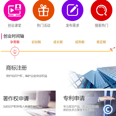
创业课堂
热门活动
发布需求
搜索热门
创业时间轴
孕育期
初创期
成长期
成熟期
稳定期
突破期