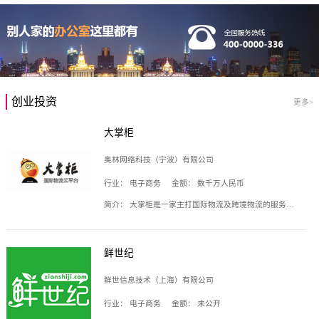
创业投资
更多>
大掌柜
奥林网络科技（宁波）有限公司
行业：
电子商务
金额：
数千万人民币
简介：
大掌柜是一家主打国际物流及跨境物流的服务云平台，致力于帮助全球国际物流企业在互联网上建立自己的平台，核心产品包括运价通、生意通、业务通、订舱通、招财通等，奥林网络科技（宁波）有限公司旗下产品。
鲜世纪
鲜世信息技术（上海）有限公司
行业：
电子商务
金额：
未公开