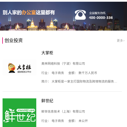
创业投资
更多>
大掌柜
奥林网络科技（宁波）有限公司
行业：
电子商务
金额：
数千万人民币
简介：
大掌柜是一家主打国际物流及跨境物流的服务云平台，致力于帮助全球国际物流企业在互联网上建立自己的平台，核心产品包括运价通、生意通、业务通、订舱通、招财通等，奥林网络科技（宁波）有限公司旗下产品。
鲜世纪
鲜世信息技术（上海）有限公司
行业：
电子商务
金额：
未公开