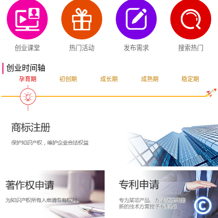
创业课堂
热门活动
发布需求
搜索热门
创业时间轴
孕育期
初创期
成长期
成熟期
稳定期
突破期