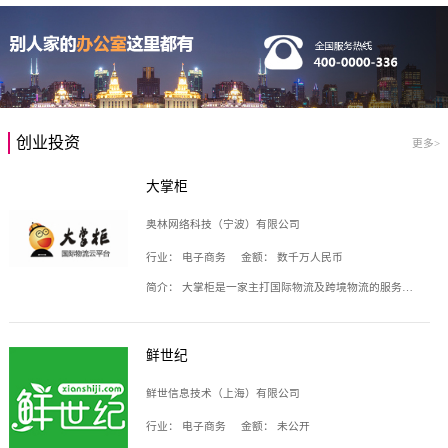
创业投资
更多>
大掌柜
奥林网络科技（宁波）有限公司
行业：
电子商务
金额：
数千万人民币
简介：
大掌柜是一家主打国际物流及跨境物流的服务云平台，致力于帮助全球国际物流企业在互联网上建立自己的平台，核心产品包括运价通、生意通、业务通、订舱通、招财通等，奥林网络科技（宁波）有限公司旗下产品。
鲜世纪
鲜世信息技术（上海）有限公司
行业：
电子商务
金额：
未公开