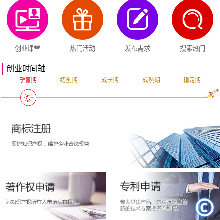
创业课堂
热门活动
发布需求
搜索热门
创业时间轴
孕育期
初创期
成长期
成熟期
稳定期
突破期