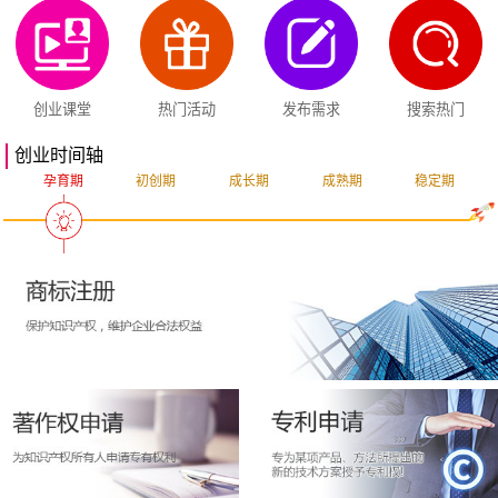
创业课堂
热门活动
发布需求
搜索热门
创业时间轴
孕育期
初创期
成长期
成熟期
稳定期
突破期