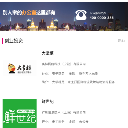
创业投资
更多>
大掌柜
奥林网络科技（宁波）有限公司
行业：
电子商务
金额：
数千万人民币
简介：
大掌柜是一家主打国际物流及跨境物流的服务云平台，致力于帮助全球国际物流企业在互联网上建立自己的平台，核心产品包括运价通、生意通、业务通、订舱通、招财通等，奥林网络科技（宁波）有限公司旗下产品。
鲜世纪
鲜世信息技术（上海）有限公司
行业：
电子商务
金额：
未公开