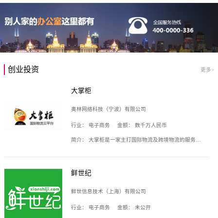
创业投资
更多>
大掌柜
奥林网络科技（宁波）有限公司
行业：
电子商务
金额：
数千万人民币
简介：
大掌柜是一家主打国际物流及跨境物流的服务云平台，致力于帮助全球国际物流企业在互联网上建立自己的平台，核心产品包括运价通、生意通、业务通、订舱通、招财通等，奥林网络科技（宁波）有限公司旗下产品。
鲜世纪
鲜世信息技术（上海）有限公司
行业：
电子商务
金额：
未公开