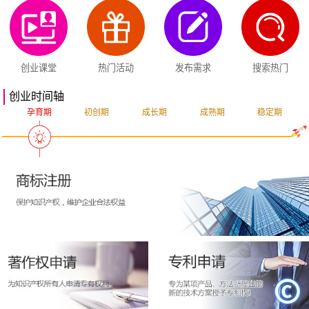
创业课堂
热门活动
发布需求
搜索热门
创业时间轴
孕育期
初创期
成长期
成熟期
稳定期
突破期