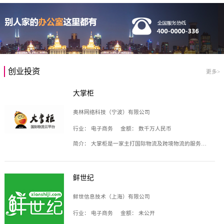
创业投资
更多>
大掌柜
奥林网络科技（宁波）有限公司
行业：
电子商务
金额：
数千万人民币
简介：
大掌柜是一家主打国际物流及跨境物流的服务云平台，致力于帮助全球国际物流企业在互联网上建立自己的平台，核心产品包括运价通、生意通、业务通、订舱通、招财通等，奥林网络科技（宁波）有限公司旗下产品。
鲜世纪
鲜世信息技术（上海）有限公司
行业：
电子商务
金额：
未公开