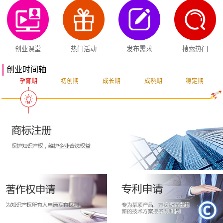
创业课堂
热门活动
发布需求
搜索热门
创业时间轴
孕育期
初创期
成长期
成熟期
稳定期
突破期