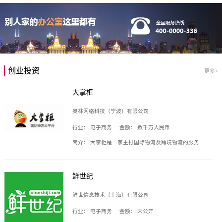
创业投资
更多>
大掌柜
奥林网络科技（宁波）有限公司
行业：
电子商务
金额：
数千万人民币
简介：
大掌柜是一家主打国际物流及跨境物流的服务云平台，致力于帮助全球国际物流企业在互联网上建立自己的平台，核心产品包括运价通、生意通、业务通、订舱通、招财通等，奥林网络科技（宁波）有限公司旗下产品。
鲜世纪
鲜世信息技术（上海）有限公司
行业：
电子商务
金额：
未公开