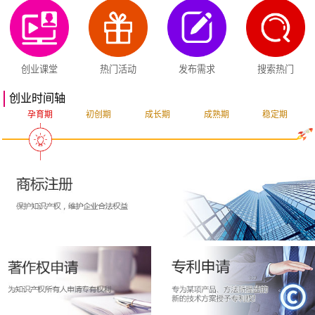
创业课堂
热门活动
发布需求
搜索热门
创业时间轴
孕育期
初创期
成长期
成熟期
稳定期
突破期