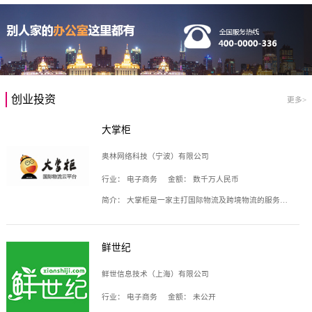
创业投资
更多>
大掌柜
奥林网络科技（宁波）有限公司
行业：
电子商务
金额：
数千万人民币
简介：
大掌柜是一家主打国际物流及跨境物流的服务云平台，致力于帮助全球国际物流企业在互联网上建立自己的平台，核心产品包括运价通、生意通、业务通、订舱通、招财通等，奥林网络科技（宁波）有限公司旗下产品。
鲜世纪
鲜世信息技术（上海）有限公司
行业：
电子商务
金额：
未公开