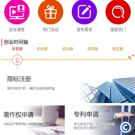
创业课堂
热门活动
发布需求
搜索热门
创业时间轴
孕育期
初创期
成长期
成熟期
稳定期
突破期