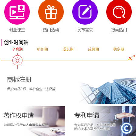
创业课堂
热门活动
发布需求
搜索热门
创业时间轴
孕育期
初创期
成长期
成熟期
稳定期
突破期