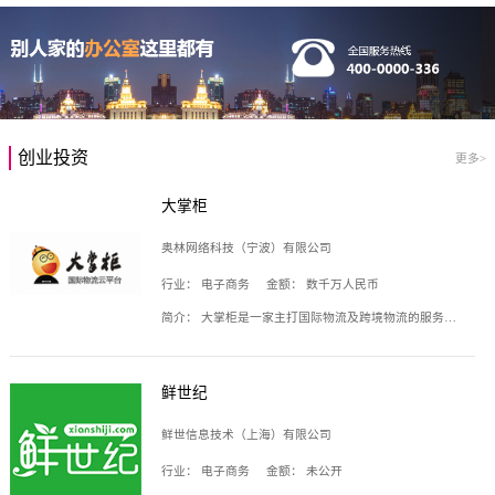
创业投资
更多>
大掌柜
奥林网络科技（宁波）有限公司
行业：
电子商务
金额：
数千万人民币
简介：
大掌柜是一家主打国际物流及跨境物流的服务云平台，致力于帮助全球国际物流企业在互联网上建立自己的平台，核心产品包括运价通、生意通、业务通、订舱通、招财通等，奥林网络科技（宁波）有限公司旗下产品。
鲜世纪
鲜世信息技术（上海）有限公司
行业：
电子商务
金额：
未公开