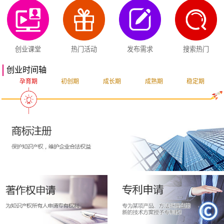
创业课堂
热门活动
发布需求
搜索热门
创业时间轴
孕育期
初创期
成长期
成熟期
稳定期
突破期