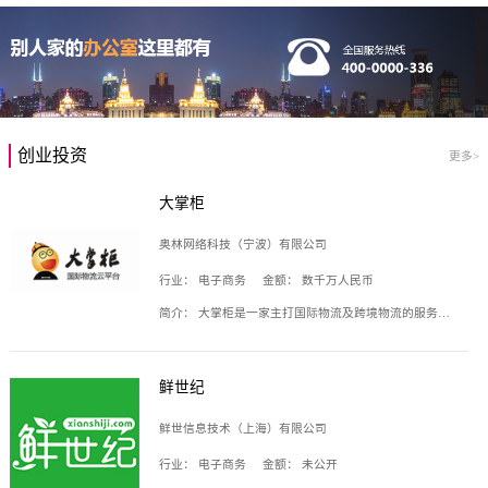
创业投资
更多>
大掌柜
奥林网络科技（宁波）有限公司
行业：
电子商务
金额：
数千万人民币
简介：
大掌柜是一家主打国际物流及跨境物流的服务云平台，致力于帮助全球国际物流企业在互联网上建立自己的平台，核心产品包括运价通、生意通、业务通、订舱通、招财通等，奥林网络科技（宁波）有限公司旗下产品。
鲜世纪
鲜世信息技术（上海）有限公司
行业：
电子商务
金额：
未公开