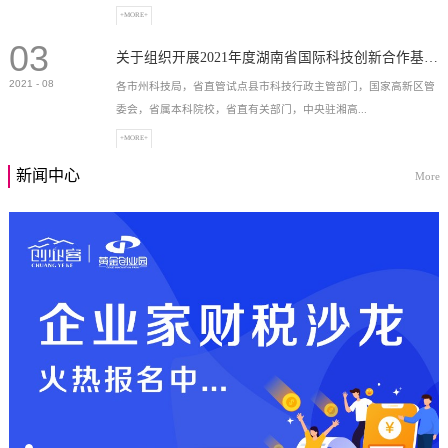
+MORE+
03
高新技术企业，充分...
关于组织开展2021年度湖南省国际科技创新合作基地申报工作的通知
2021
-
08
各市州科技局，省直管试点县市科技行政主管部门，国家高新区管
委会，省属本科院校，省直有关部门，中央驻湘高...
+MORE+
新闻中心
More
校和科研院所，各有...