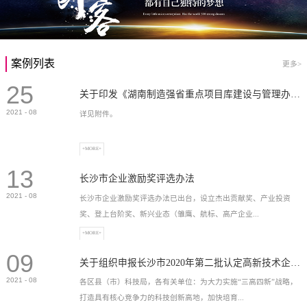
案例列表
更多>
25
关于印发《湖南制造强省重点项目库建设与管理办法》的通知
2021
-
08
详见附件。
+MORE+
13
长沙市企业激励奖评选办法
2021
-
08
长沙市企业激励奖评选办法已出台，设立杰出贡献奖、产业投资
奖、登上台阶奖、新兴业态（雏鹰、航标、高产企业...
+MORE+
09
）奖等，最高奖励2...
关于组织申报长沙市2020年第二批认定高新技术企业奖补的通知
2021
-
08
各区县（市）科技局，各有关单位：为大力实施“三高四新”战略，
打造具有核心竞争力的科技创新高地，加快培育...