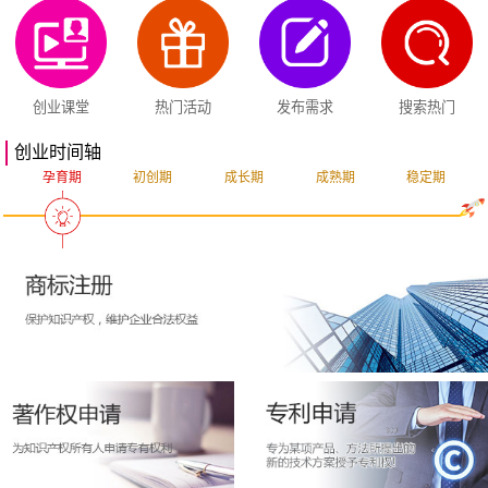
创业课堂
热门活动
发布需求
搜索热门
创业时间轴
孕育期
初创期
成长期
成熟期
稳定期
突破期