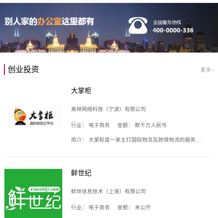
创业投资
更多>
大掌柜
奥林网络科技（宁波）有限公司
行业：
电子商务
金额：
数千万人民币
简介：
大掌柜是一家主打国际物流及跨境物流的服务云平台，致力于帮助全球国际物流企业在互联网上建立自己的平台，核心产品包括运价通、生意通、业务通、订舱通、招财通等，奥林网络科技（宁波）有限公司旗下产品。
鲜世纪
鲜世信息技术（上海）有限公司
行业：
电子商务
金额：
未公开