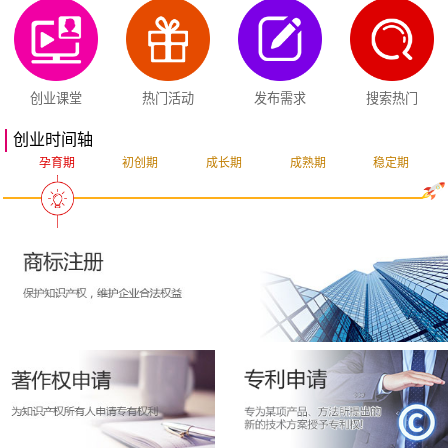
创业课堂
热门活动
发布需求
搜索热门
创业时间轴
孕育期
初创期
成长期
成熟期
稳定期
突破期