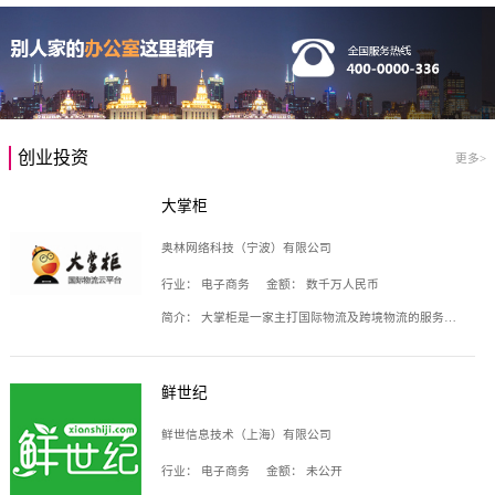
创业投资
更多>
大掌柜
奥林网络科技（宁波）有限公司
行业：
电子商务
金额：
数千万人民币
简介：
大掌柜是一家主打国际物流及跨境物流的服务云平台，致力于帮助全球国际物流企业在互联网上建立自己的平台，核心产品包括运价通、生意通、业务通、订舱通、招财通等，奥林网络科技（宁波）有限公司旗下产品。
鲜世纪
鲜世信息技术（上海）有限公司
行业：
电子商务
金额：
未公开