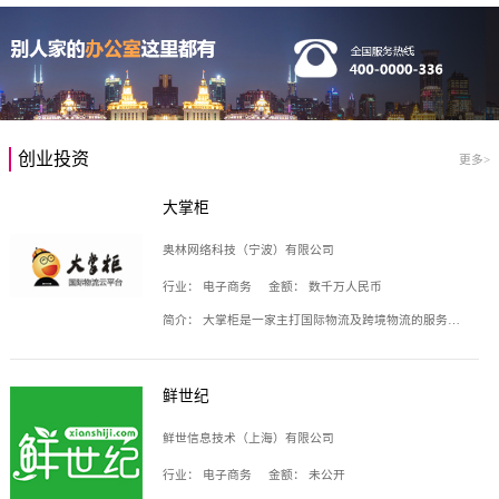
创业投资
更多>
大掌柜
奥林网络科技（宁波）有限公司
行业：
电子商务
金额：
数千万人民币
简介：
大掌柜是一家主打国际物流及跨境物流的服务云平台，致力于帮助全球国际物流企业在互联网上建立自己的平台，核心产品包括运价通、生意通、业务通、订舱通、招财通等，奥林网络科技（宁波）有限公司旗下产品。
鲜世纪
鲜世信息技术（上海）有限公司
行业：
电子商务
金额：
未公开