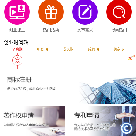
创业课堂
热门活动
发布需求
搜索热门
创业时间轴
孕育期
初创期
成长期
成熟期
稳定期
突破期