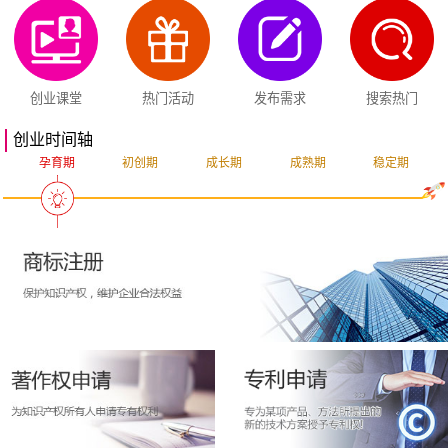
创业课堂
热门活动
发布需求
搜索热门
创业时间轴
孕育期
初创期
成长期
成熟期
稳定期
突破期