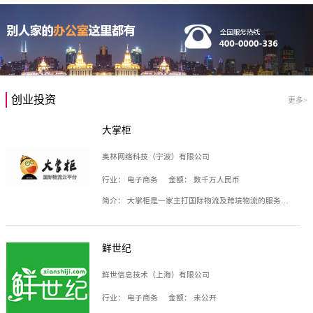
创业投资
更多>
大掌柜
奥林网络科技（宁波）有限公司
行业：
电子商务
金额：
数千万人民币
简介：
大掌柜是一家主打国际物流及跨境物流的服务云平台，致力于帮助全球国际物流企业在互联网上建立自己的平台，核心产品包括运价通、生意通、业务通、订舱通、招财通等，奥林网络科技（宁波）有限公司旗下产品。
鲜世纪
鲜世信息技术（上海）有限公司
行业：
电子商务
金额：
未公开