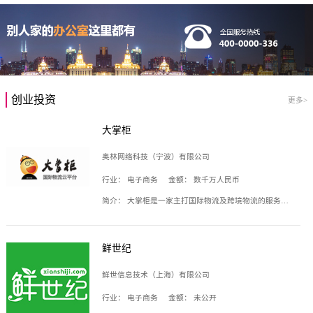
创业投资
更多>
大掌柜
奥林网络科技（宁波）有限公司
行业：
电子商务
金额：
数千万人民币
简介：
大掌柜是一家主打国际物流及跨境物流的服务云平台，致力于帮助全球国际物流企业在互联网上建立自己的平台，核心产品包括运价通、生意通、业务通、订舱通、招财通等，奥林网络科技（宁波）有限公司旗下产品。
鲜世纪
鲜世信息技术（上海）有限公司
行业：
电子商务
金额：
未公开