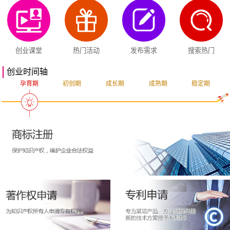
创业课堂
热门活动
发布需求
搜索热门
创业时间轴
孕育期
初创期
成长期
成熟期
稳定期
突破期