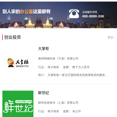
创业投资
更多>
大掌柜
奥林网络科技（宁波）有限公司
行业：
电子商务
金额：
数千万人民币
简介：
大掌柜是一家主打国际物流及跨境物流的服务云平台，致力于帮助全球国际物流企业在互联网上建立自己的平台，核心产品包括运价通、生意通、业务通、订舱通、招财通等，奥林网络科技（宁波）有限公司旗下产品。
鲜世纪
鲜世信息技术（上海）有限公司
行业：
电子商务
金额：
未公开