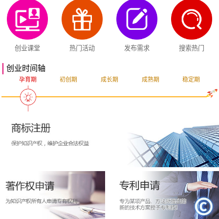
创业课堂
热门活动
发布需求
搜索热门
创业时间轴
孕育期
初创期
成长期
成熟期
稳定期
突破期