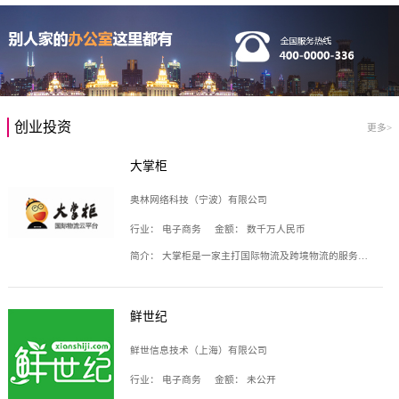
创业投资
更多>
大掌柜
奥林网络科技（宁波）有限公司
行业：
电子商务
金额：
数千万人民币
简介：
大掌柜是一家主打国际物流及跨境物流的服务云平台，致力于帮助全球国际物流企业在互联网上建立自己的平台，核心产品包括运价通、生意通、业务通、订舱通、招财通等，奥林网络科技（宁波）有限公司旗下产品。
鲜世纪
鲜世信息技术（上海）有限公司
行业：
电子商务
金额：
未公开