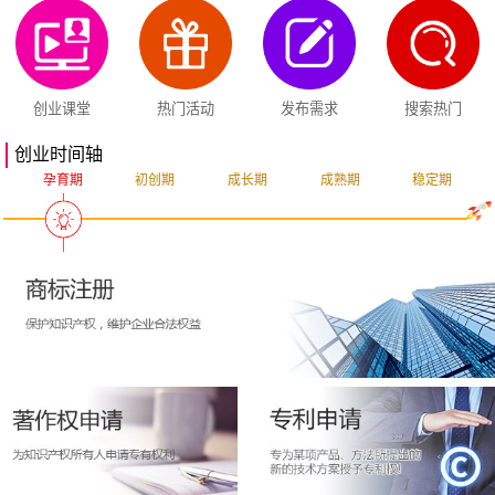
创业课堂
热门活动
发布需求
搜索热门
创业时间轴
孕育期
初创期
成长期
成熟期
稳定期
突破期