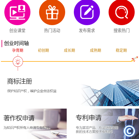
创业课堂
热门活动
发布需求
搜索热门
创业时间轴
孕育期
初创期
成长期
成熟期
稳定期
突破期