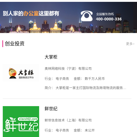
创业投资
更多>
大掌柜
奥林网络科技（宁波）有限公司
行业：
电子商务
金额：
数千万人民币
简介：
大掌柜是一家主打国际物流及跨境物流的服务云平台，致力于帮助全球国际物流企业在互联网上建立自己的平台，核心产品包括运价通、生意通、业务通、订舱通、招财通等，奥林网络科技（宁波）有限公司旗下产品。
鲜世纪
鲜世信息技术（上海）有限公司
行业：
电子商务
金额：
未公开