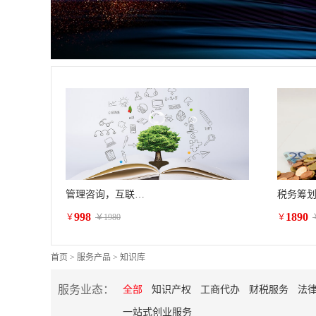
管理咨询，互联网生态圈
998
1890
￥
￥
1980
￥
首页
>
服务产品
>
知识库
服务业态：
全部
知识产权
工商代办
财税服务
法
一站式创业服务