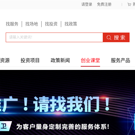
请登录
免费注册
找服务
找场地
找投资
找政策
资源
投资项目
政策新闻
创业课堂
服务产品