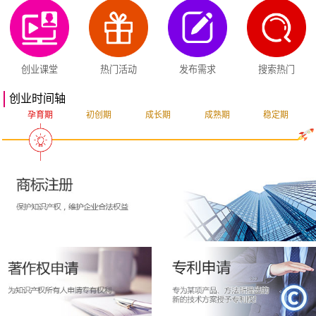
创业课堂
热门活动
发布需求
搜索热门
创业时间轴
孕育期
初创期
成长期
成熟期
稳定期
突破期