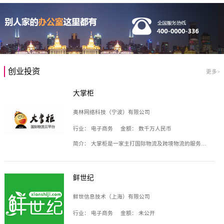
创业投资
更多>
大掌柜
奥林网络科技（宁波）有限公司
行业：
电子商务
金额：
数千万人民币
简介：
大掌柜是一家主打国际物流及跨境物流的服务云平台，致力于帮助全球国际物流企业在互联网上建立自己的平台，核心产品包括运价通、生意通、业务通、订舱通、招财通等，奥林网络科技（宁波）有限公司旗下产品。
鲜世纪
鲜世信息技术（上海）有限公司
行业：
电子商务
金额：
未公开