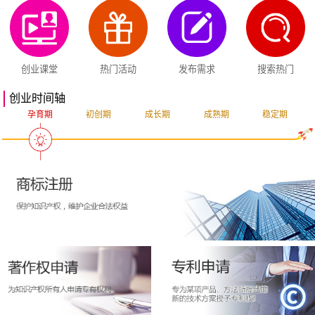
创业课堂
热门活动
发布需求
搜索热门
创业时间轴
孕育期
初创期
成长期
成熟期
稳定期
突破期