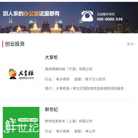
创业投资
更多>
大掌柜
奥林网络科技（宁波）有限公司
行业：
电子商务
金额：
数千万人民币
简介：
大掌柜是一家主打国际物流及跨境物流的服务云平台，致力于帮助全球国际物流企业在互联网上建立自己的平台，核心产品包括运价通、生意通、业务通、订舱通、招财通等，奥林网络科技（宁波）有限公司旗下产品。
鲜世纪
鲜世信息技术（上海）有限公司
行业：
电子商务
金额：
未公开