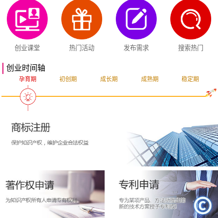
创业课堂
热门活动
发布需求
搜索热门
创业时间轴
孕育期
初创期
成长期
成熟期
稳定期
突破期