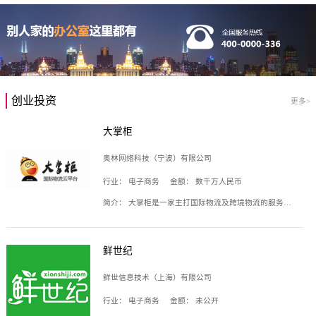
创业投资
更多>
大掌柜
奥林网络科技（宁波）有限公司
行业：
电子商务
金额：
数千万人民币
简介：
大掌柜是一家主打国际物流及跨境物流的服务云平台，致力于帮助全球国际物流企业在互联网上建立自己的平台，核心产品包括运价通、生意通、业务通、订舱通、招财通等，奥林网络科技（宁波）有限公司旗下产品。
鲜世纪
鲜世信息技术（上海）有限公司
行业：
电子商务
金额：
未公开