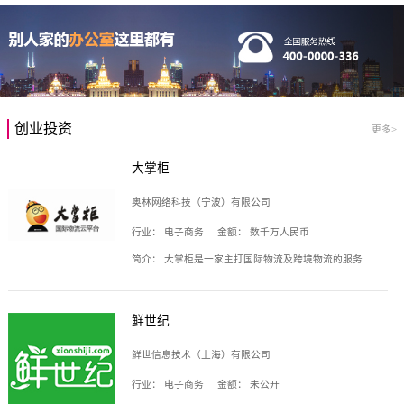
创业投资
更多>
大掌柜
奥林网络科技（宁波）有限公司
行业：
电子商务
金额：
数千万人民币
简介：
大掌柜是一家主打国际物流及跨境物流的服务云平台，致力于帮助全球国际物流企业在互联网上建立自己的平台，核心产品包括运价通、生意通、业务通、订舱通、招财通等，奥林网络科技（宁波）有限公司旗下产品。
鲜世纪
鲜世信息技术（上海）有限公司
行业：
电子商务
金额：
未公开