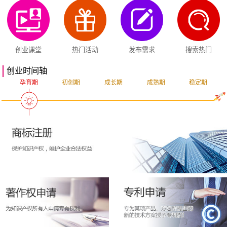
创业课堂
热门活动
发布需求
搜索热门
创业时间轴
孕育期
初创期
成长期
成熟期
稳定期
突破期