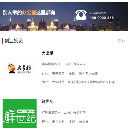
创业投资
更多>
大掌柜
奥林网络科技（宁波）有限公司
行业：
电子商务
金额：
数千万人民币
简介：
大掌柜是一家主打国际物流及跨境物流的服务云平台，致力于帮助全球国际物流企业在互联网上建立自己的平台，核心产品包括运价通、生意通、业务通、订舱通、招财通等，奥林网络科技（宁波）有限公司旗下产品。
鲜世纪
鲜世信息技术（上海）有限公司
行业：
电子商务
金额：
未公开