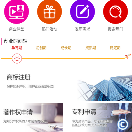
创业课堂
热门活动
发布需求
搜索热门
创业时间轴
孕育期
初创期
成长期
成熟期
稳定期
突破期