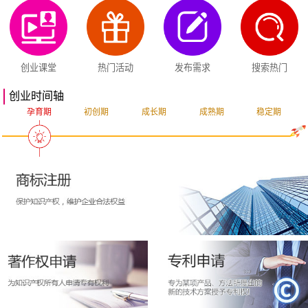
创业课堂
热门活动
发布需求
搜索热门
创业时间轴
孕育期
初创期
成长期
成熟期
稳定期
突破期