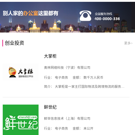
创业投资
更多>
大掌柜
奥林网络科技（宁波）有限公司
行业：
电子商务
金额：
数千万人民币
简介：
大掌柜是一家主打国际物流及跨境物流的服务云平台，致力于帮助全球国际物流企业在互联网上建立自己的平台，核心产品包括运价通、生意通、业务通、订舱通、招财通等，奥林网络科技（宁波）有限公司旗下产品。
鲜世纪
鲜世信息技术（上海）有限公司
行业：
电子商务
金额：
未公开