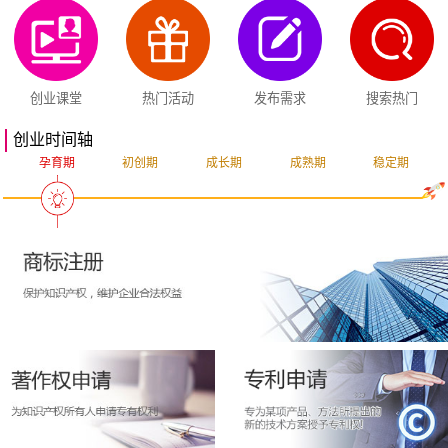
创业课堂
热门活动
发布需求
搜索热门
创业时间轴
孕育期
初创期
成长期
成熟期
稳定期
突破期