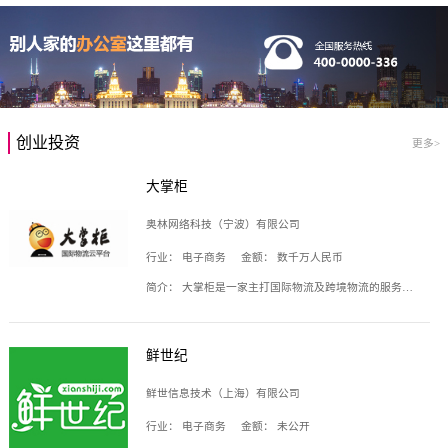
创业投资
更多>
大掌柜
奥林网络科技（宁波）有限公司
行业：
电子商务
金额：
数千万人民币
简介：
大掌柜是一家主打国际物流及跨境物流的服务云平台，致力于帮助全球国际物流企业在互联网上建立自己的平台，核心产品包括运价通、生意通、业务通、订舱通、招财通等，奥林网络科技（宁波）有限公司旗下产品。
鲜世纪
鲜世信息技术（上海）有限公司
行业：
电子商务
金额：
未公开