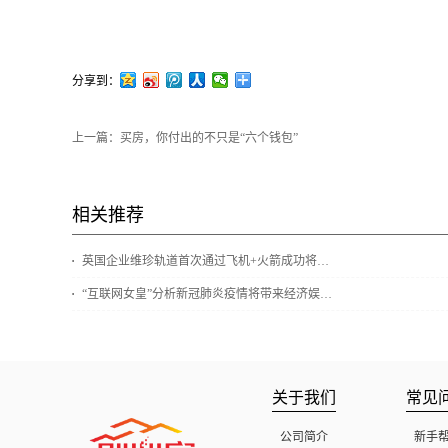
分享到：
上一篇：
买房，你付出的不只是“六个钱包”
相关推荐
英国企业维珍轨道首次通过飞机+火箭成功将10颗小卫星送入太空
“互联网女皇”分析新冠肺炎疫情将带来经济娱乐行业洗牌
关于我们
常见
公司简介
新手