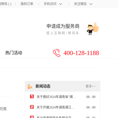
购物车
(
)
我的订单
手机访问
关注微信
申请成为服务商
搭上互联网+顺风车
400-128-1188
热门活动
新闻动态
更多>>
关于做好2024年湖南省“湘企英才”中小企业经营管理人员专题培训的通知
08
-
09
关于开展2024年湖南湘江新区企业梯度培育计划（雏鹰企业）申报工作的通知
08
-
09
的焦