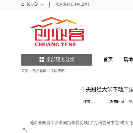
长沙站
欢迎来到长沙创业客！
全部服务分类
首页
场地
首页
>
热点新闻
>
找房攻略
中央财经大学不动产法
作者：
发布时间：
20
随着全国首个企业自持租赁房项目“万科翡翠书院”进入
点。