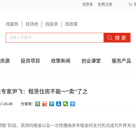
请登录
免费注册
找服务
找场地
找投资
找政策
资源
投资项目
政策新闻
创业课堂
服务产品
专家尹飞：租赁住房不能一“卖”了之
17-05-09
分享到：
“预租”阶段，高昂的租金以及一次性缴纳多年租金的支付形式成为外界关注