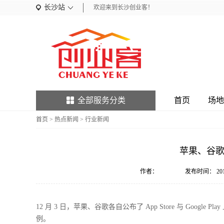
长沙站
欢迎来到长沙创业客！
全部服务分类
首页
场地
首页
>
热点新闻
>
行业新闻
苹果、谷歌公
作者：
发布时间：
20
12 月 3 日，苹果、谷歌各自公布了 App Store 与 Googl
例。