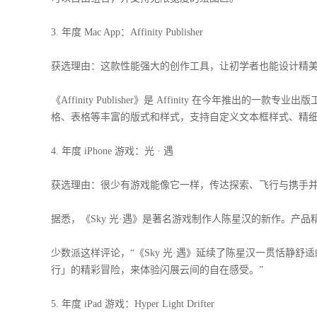
3. 年度 Mac App：Affinity Publisher
获选理由：这款性能强大的创作工具，让初学者也能设计精
《Affinity Publisher》是 Affinity 在今年
格、表格等丰富的版式和样式，支持自定义文本框样式、精
4. 年度 iPhone 游戏：光 · 遇
获选理由：很少有游戏能像它一样，传达探索、飞行与携手
据悉，《Sky 光·遇》是著名游戏制作人陈星汉的新作。产
少数派这样评论，“《Sky 光·遇》延续了陈星汉一贯恬静
行」的精彩冒险，来体验闪展云间的自在感受。”
5. 年度 iPad 游戏：Hyper Light Drifter