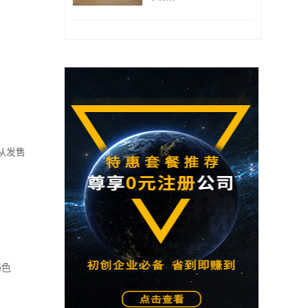
从发售
秘色