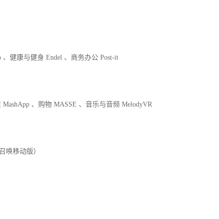
o 、健康与健身 Endel 、商务办公 Post-it
社交 MashApp 、购物 MASSE 、音乐与音频 MelodyVR
使命召唤移动版）