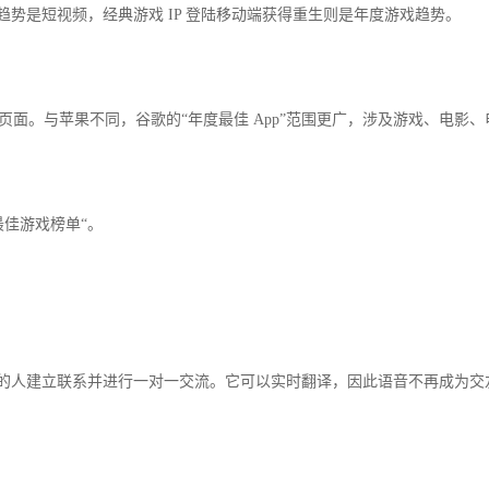
一大趋势是短视频，经典游戏 IP 登陆移动端获得重生则是年度游戏趋势。
年度最佳“页面。与苹果不同，谷歌的“年度最佳 App”范围更广，涉及游戏、电影
度最佳游戏榜单“。
各地的人建立联系并进行一对一交流。它可以实时翻译，因此语音不再成为交