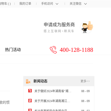
购物车
(
)
我的订单
手机访问
关注微信
申请成为服务商
搭上互联网+顺风车
400-128-1188
热门活动
新闻动态
更多>>
关于做好2024年湖南省“湘企英才”中小企业经营管理人员专题培训的通知
08
-
09
关于开展2024年湖南湘江新区企业梯度培育计划（雏鹰企业）申报工作的通知
08
-
09
谷歌的惯