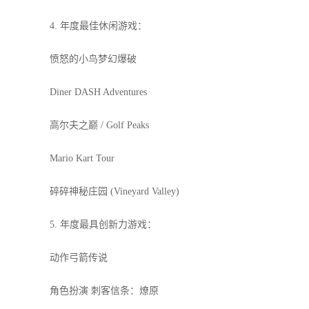
4. 年度最佳休闲游戏：
愤怒的小鸟梦幻爆破
Diner DASH Adventures
高尔夫之巅 / Golf Peaks
Mario Kart Tour
碎碎神秘庄园 (Vineyard Valley)
5. 年度最具创新力游戏：
动作弓箭传说
角色扮演 刺客信条：燎原