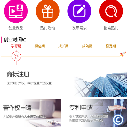
创业课堂
热门活动
发布需求
搜索热门
创业时间轴
孕育期
初创期
成长期
成熟期
稳定期
突破期