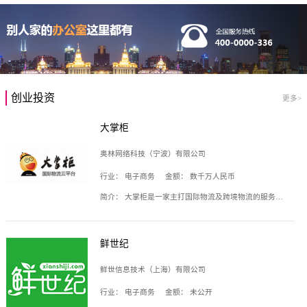
创业投资
更多>
大掌柜
奥林网络科技（宁波）有限公司
行业：
电子商务
金额：
数千万人民币
简介：
大掌柜是一家主打国际物流及跨境物流的服务云平台，致力于帮助全球国际物流企业在互联网上建立自己的平台，核心产品包括运价通、生意通、业务通、订舱通、招财通等，奥林网络科技（宁波）有限公司旗下产品。
鲜世纪
鲜世信息技术（上海）有限公司
行业：
电子商务
金额：
未公开