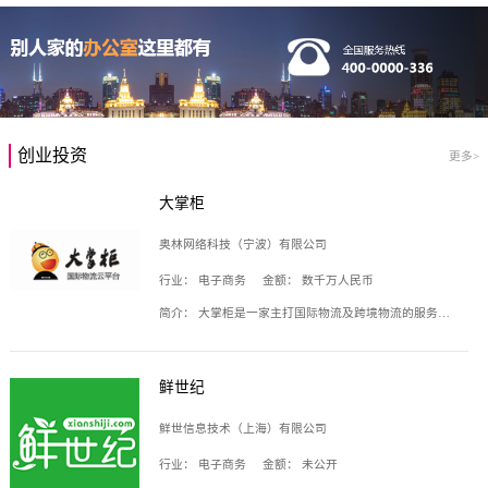
创业投资
更多>
大掌柜
奥林网络科技（宁波）有限公司
行业：
电子商务
金额：
数千万人民币
简介：
大掌柜是一家主打国际物流及跨境物流的服务云平台，致力于帮助全球国际物流企业在互联网上建立自己的平台，核心产品包括运价通、生意通、业务通、订舱通、招财通等，奥林网络科技（宁波）有限公司旗下产品。
鲜世纪
鲜世信息技术（上海）有限公司
行业：
电子商务
金额：
未公开