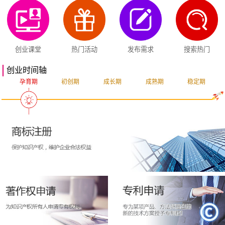
创业课堂
热门活动
发布需求
搜索热门
创业时间轴
孕育期
初创期
成长期
成熟期
稳定期
突破期