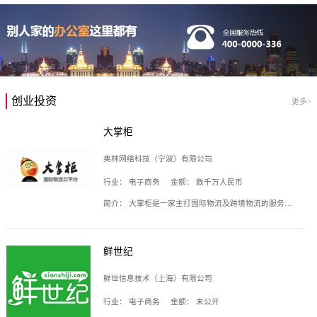
创业投资
更多>
大掌柜
奥林网络科技（宁波）有限公司
行业：
电子商务
金额：
数千万人民币
简介：
大掌柜是一家主打国际物流及跨境物流的服务云平台，致力于帮助全球国际物流企业在互联网上建立自己的平台，核心产品包括运价通、生意通、业务通、订舱通、招财通等，奥林网络科技（宁波）有限公司旗下产品。
鲜世纪
鲜世信息技术（上海）有限公司
行业：
电子商务
金额：
未公开