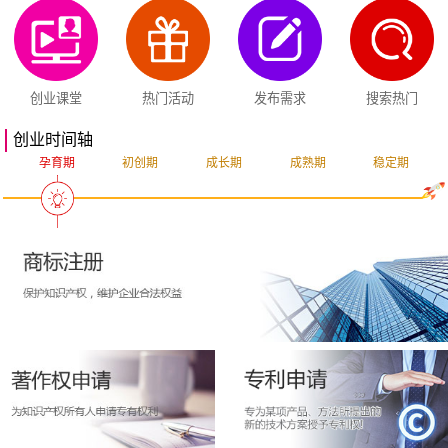
创业课堂
热门活动
发布需求
搜索热门
创业时间轴
孕育期
初创期
成长期
成熟期
稳定期
突破期