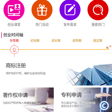
创业课堂
热门活动
发布需求
搜索热门
创业时间轴
孕育期
初创期
成长期
成熟期
稳定期
突破期