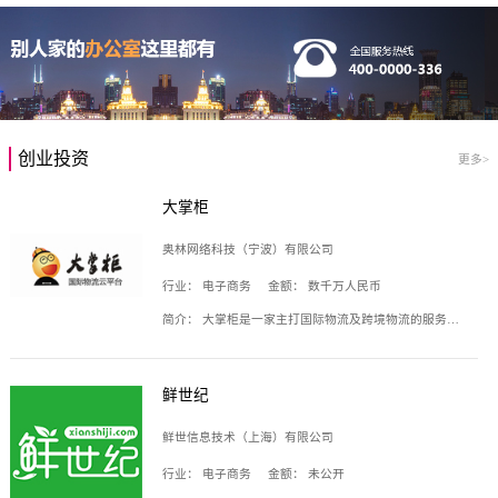
创业投资
更多>
大掌柜
奥林网络科技（宁波）有限公司
行业：
电子商务
金额：
数千万人民币
简介：
大掌柜是一家主打国际物流及跨境物流的服务云平台，致力于帮助全球国际物流企业在互联网上建立自己的平台，核心产品包括运价通、生意通、业务通、订舱通、招财通等，奥林网络科技（宁波）有限公司旗下产品。
鲜世纪
鲜世信息技术（上海）有限公司
行业：
电子商务
金额：
未公开