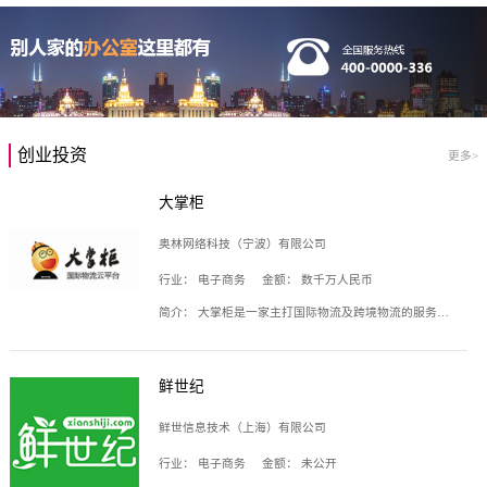
创业投资
更多>
大掌柜
奥林网络科技（宁波）有限公司
行业：
电子商务
金额：
数千万人民币
简介：
大掌柜是一家主打国际物流及跨境物流的服务云平台，致力于帮助全球国际物流企业在互联网上建立自己的平台，核心产品包括运价通、生意通、业务通、订舱通、招财通等，奥林网络科技（宁波）有限公司旗下产品。
鲜世纪
鲜世信息技术（上海）有限公司
行业：
电子商务
金额：
未公开