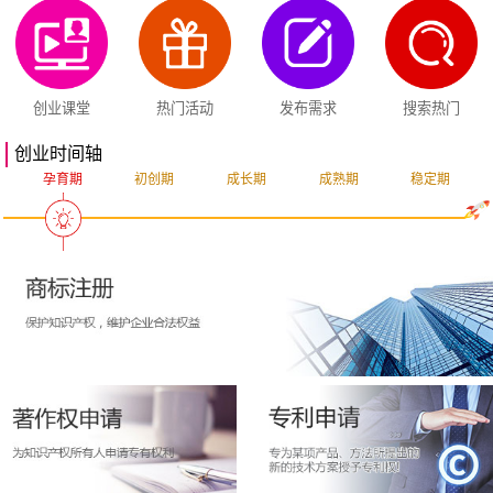
创业课堂
热门活动
发布需求
搜索热门
创业时间轴
孕育期
初创期
成长期
成熟期
稳定期
突破期