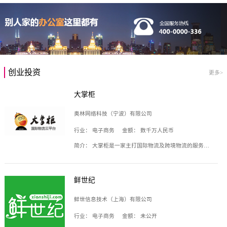
创业投资
更多>
大掌柜
奥林网络科技（宁波）有限公司
行业：
电子商务
金额：
数千万人民币
简介：
大掌柜是一家主打国际物流及跨境物流的服务云平台，致力于帮助全球国际物流企业在互联网上建立自己的平台，核心产品包括运价通、生意通、业务通、订舱通、招财通等，奥林网络科技（宁波）有限公司旗下产品。
鲜世纪
鲜世信息技术（上海）有限公司
行业：
电子商务
金额：
未公开