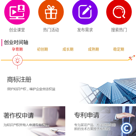
创业课堂
热门活动
发布需求
搜索热门
创业时间轴
孕育期
初创期
成长期
成熟期
稳定期
突破期