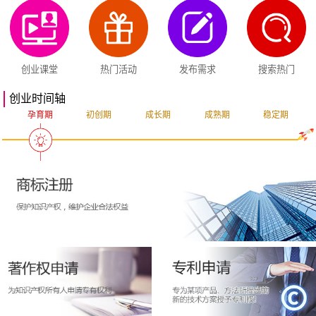
创业课堂
热门活动
发布需求
搜索热门
创业时间轴
孕育期
初创期
成长期
成熟期
稳定期
突破期