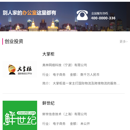
创业投资
更多>
大掌柜
奥林网络科技（宁波）有限公司
行业：
电子商务
金额：
数千万人民币
简介：
大掌柜是一家主打国际物流及跨境物流的服务云平台，致力于帮助全球国际物流企业在互联网上建立自己的平台，核心产品包括运价通、生意通、业务通、订舱通、招财通等，奥林网络科技（宁波）有限公司旗下产品。
鲜世纪
鲜世信息技术（上海）有限公司
行业：
电子商务
金额：
未公开