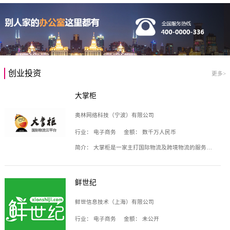
创业投资
更多>
大掌柜
奥林网络科技（宁波）有限公司
行业：
电子商务
金额：
数千万人民币
简介：
大掌柜是一家主打国际物流及跨境物流的服务云平台，致力于帮助全球国际物流企业在互联网上建立自己的平台，核心产品包括运价通、生意通、业务通、订舱通、招财通等，奥林网络科技（宁波）有限公司旗下产品。
鲜世纪
鲜世信息技术（上海）有限公司
行业：
电子商务
金额：
未公开