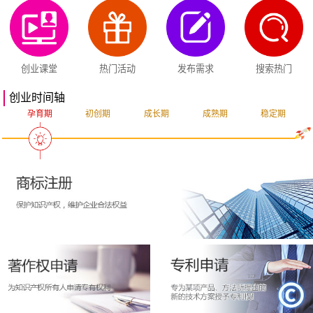
创业课堂
热门活动
发布需求
搜索热门
创业时间轴
孕育期
初创期
成长期
成熟期
稳定期
突破期