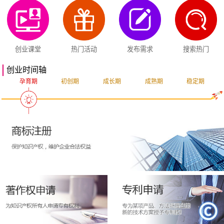
创业课堂
热门活动
发布需求
搜索热门
创业时间轴
孕育期
初创期
成长期
成熟期
稳定期
突破期