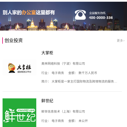
创业投资
更多>
大掌柜
奥林网络科技（宁波）有限公司
行业：
电子商务
金额：
数千万人民币
简介：
大掌柜是一家主打国际物流及跨境物流的服务云平台，致力于帮助全球国际物流企业在互联网上建立自己的平台，核心产品包括运价通、生意通、业务通、订舱通、招财通等，奥林网络科技（宁波）有限公司旗下产品。
鲜世纪
鲜世信息技术（上海）有限公司
行业：
电子商务
金额：
未公开