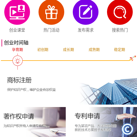
创业课堂
热门活动
发布需求
搜索热门
创业时间轴
孕育期
初创期
成长期
成熟期
稳定期
突破期