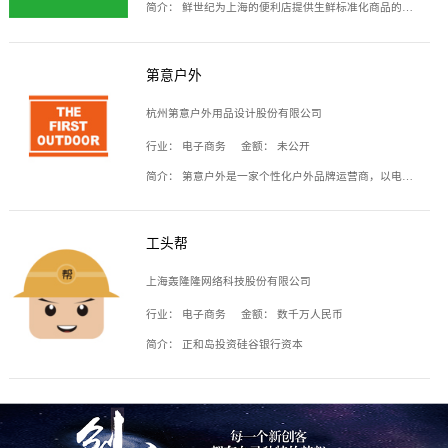
简介：
鲜世纪为上海的便利店提供生鲜标准化商品的供应链服务，帮商家解决生鲜采购、运营问题，帮助商家销售。平台提供的商品覆盖果蔬肉类、常温与低温奶制品、冷冻食品、零食饮料、粮油副食、居家洗护等多个品类，上架SKU3000余个。公司建立了近万平方米的仓储场地和物流配送体系，为合作商家提供快速配送服务。
第意户外
杭州第意户外用品设计股份有限公司
行业：
电子商务
金额：
未公开
简介：
第意户外是一家个性化户外品牌运营商，以电子商务为主要载体，主要从事户外产品的设计、生产、销售业务，产品包含冲锋衣、户外鞋、户外背包等。
工头帮
上海轰隆隆网络科技股份有限公司
行业：
电子商务
金额：
数千万人民币
简介：
正和岛投资硅谷银行资本