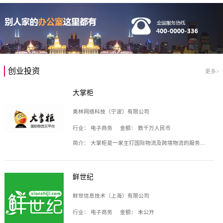
创业投资
更多>
大掌柜
奥林网络科技（宁波）有限公司
行业：
电子商务
金额：
数千万人民币
简介：
大掌柜是一家主打国际物流及跨境物流的服务云平台，致力于帮助全球国际物流企业在互联网上建立自己的平台，核心产品包括运价通、生意通、业务通、订舱通、招财通等，奥林网络科技（宁波）有限公司旗下产品。
鲜世纪
鲜世信息技术（上海）有限公司
行业：
电子商务
金额：
未公开