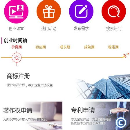
创业课堂
热门活动
发布需求
搜索热门
创业时间轴
孕育期
初创期
成长期
成熟期
稳定期
突破期