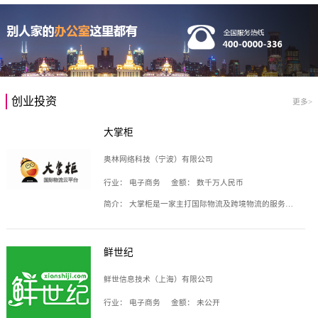
创业投资
更多>
大掌柜
奥林网络科技（宁波）有限公司
行业：
电子商务
金额：
数千万人民币
简介：
大掌柜是一家主打国际物流及跨境物流的服务云平台，致力于帮助全球国际物流企业在互联网上建立自己的平台，核心产品包括运价通、生意通、业务通、订舱通、招财通等，奥林网络科技（宁波）有限公司旗下产品。
鲜世纪
鲜世信息技术（上海）有限公司
行业：
电子商务
金额：
未公开